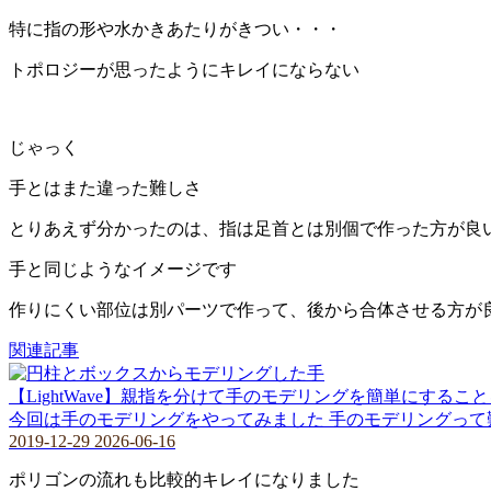
特に指の形や水かきあたりがきつい・・・
トポロジーが思ったようにキレイにならない
じゃっく
手とはまた違った難しさ
とりあえず分かったのは、指は足首とは別個で作った方が良
手と同じようなイメージです
作りにくい部位は別パーツで作って、後から合体させる方が
関連記事
【LightWave】親指を分けて手のモデリングを簡単にするこ
今回は手のモデリングをやってみました 手のモデリングって
2019-12-29
2026-06-16
ポリゴンの流れも比較的キレイになりました