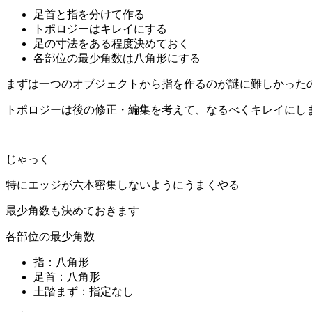
足首と指を分けて作る
トポロジーはキレイにする
足の寸法をある程度決めておく
各部位の最少角数は八角形にする
まずは一つのオブジェクトから指を作るのが謎に難しかった
トポロジーは後の修正・編集を考えて、なるべくキレイにし
じゃっく
特にエッジが六本密集しないようにうまくやる
最少角数も決めておきます
各部位の最少角数
指：八角形
足首：八角形
土踏まず：指定なし