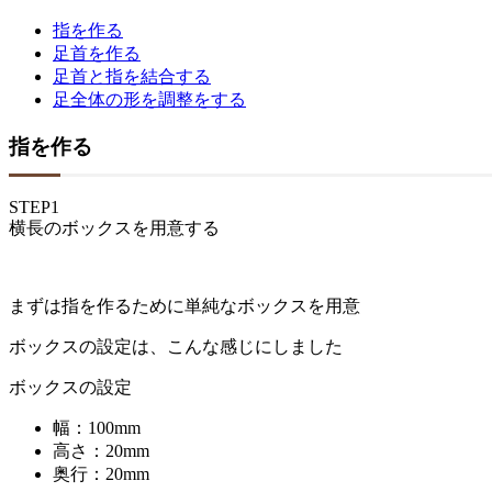
指を作る
足首を作る
足首と指を結合する
足全体の形を調整をする
指を作る
STEP
1
横長のボックスを用意する
まずは指を作るために単純なボックスを用意
ボックスの設定は、こんな感じにしました
ボックスの設定
幅：100mm
高さ：20mm
奥行：20mm