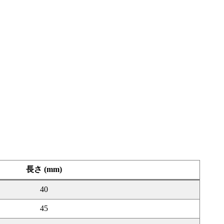
長さ (mm)
40
45