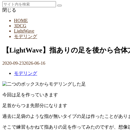
閉じる
HOME
3DCG
LightWave
モデリング
【LightWave】指ありの足を後から
2020-09-23
2026-06-16
モデリング
今回は足を作っていきます
足首からつま先部分になります
過去に足袋のような指が無いタイプの足は作ったことがあり
そこで練習もかねて指ありの足を作ってみたのですが、想像