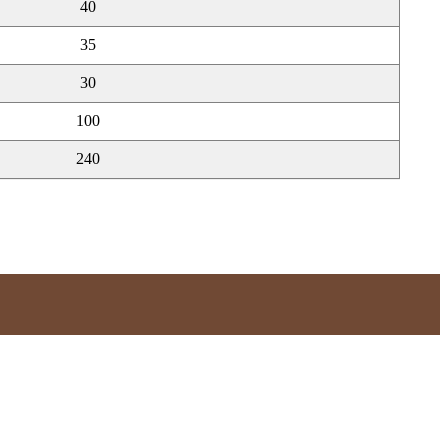
40
35
30
100
240