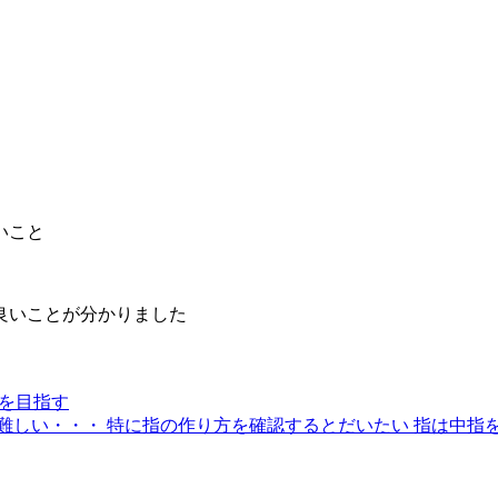
いこと
良いことが分かりました
とを目指す
難しい・・・ 特に指の作り方を確認するとだいたい 指は中指