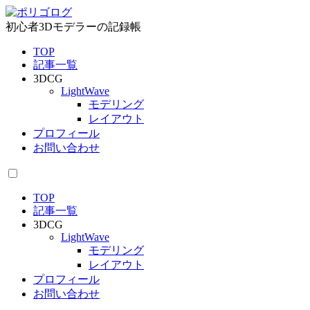
初心者3Dモデラーの記録帳
TOP
記事一覧
3DCG
LightWave
モデリング
レイアウト
プロフィール
お問い合わせ
TOP
記事一覧
3DCG
LightWave
モデリング
レイアウト
プロフィール
お問い合わせ