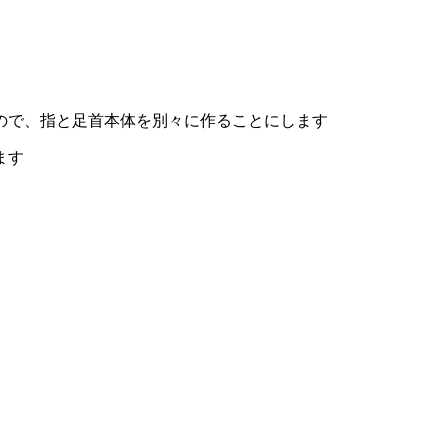
ので、指と足首本体を別々に作ることにします
ます