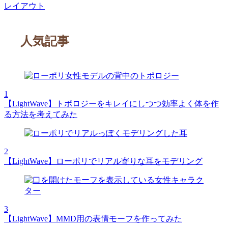
レイアウト
ジ
送
人気記事
り
1
【LightWave】トポロジーをキレイにしつつ効率よく体を作
る方法を考えてみた
2
【LightWave】ローポリでリアル寄りな耳をモデリング
3
【LightWave】MMD用の表情モーフを作ってみた