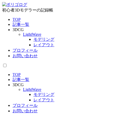
初心者3Dモデラーの記録帳
TOP
記事一覧
3DCG
LightWave
モデリング
レイアウト
プロフィール
お問い合わせ
TOP
記事一覧
3DCG
LightWave
モデリング
レイアウト
プロフィール
お問い合わせ