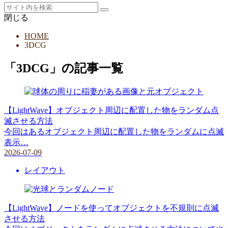
閉じる
HOME
3DCG
「3DCG」の記事一覧
【LightWave】オブジェクト周辺に配置した物をランダム点
滅させる方法
今回はあるオブジェクト周辺に配置した物をランダムに点滅
表示…
2026-07-09
レイアウト
【LightWave】ノードを使ってオブジェクトを不規則に点滅
させる方法