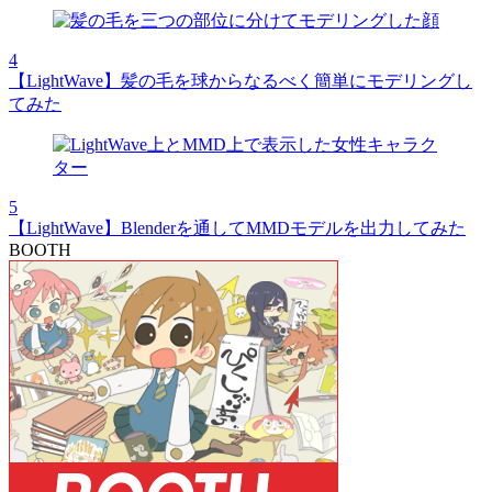
4
【LightWave】髪の毛を球からなるべく簡単にモデリングし
てみた
5
【LightWave】Blenderを通してMMDモデルを出力してみた
BOOTH